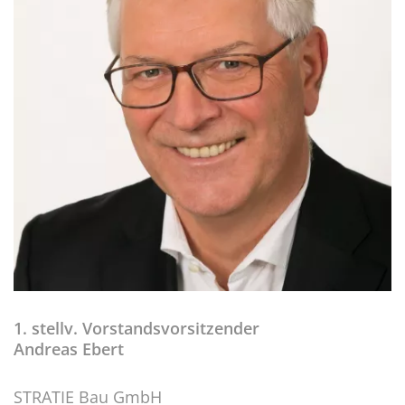
1. stellv. Vorstandsvorsitzender
Andreas Ebert
STRATIE Bau GmbH