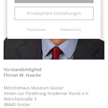
Privatsphäre-Einstellungen
Impressum
Datenschutz
Vorstandsmitglied
Florian W. Haacke
Mönchehaus Museum Goslar
Verein zur Förderung moderner Kunst e.V.
Mönchestraße 3
38640 Goslar