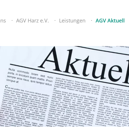
uns
AGV Harz e.V.
Leistungen
AGV Aktuell