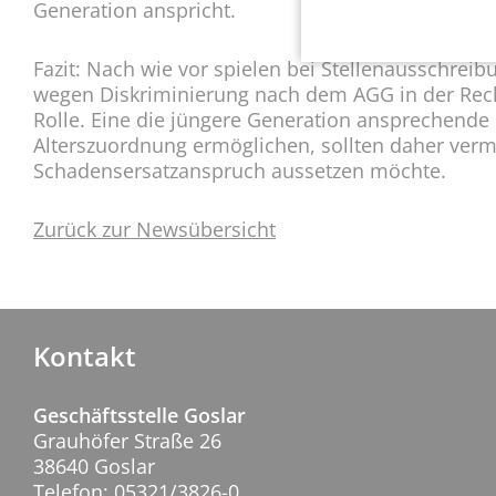
Generation anspricht.
Fazit: Nach wie vor spielen bei Stellenausschre
wegen Diskriminierung nach dem AGG in der Rech
Rolle. Eine die jüngere Generation ansprechende 
Alterszuordnung ermöglichen, sollten daher ve
Schadensersatzanspruch aussetzen möchte.
Zurück zur Newsübersicht
Kontakt
Geschäftsstelle Goslar
Grauhöfer Straße 26
38640 Goslar
Telefon: 05321/3826-0