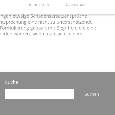
Impressum
Datenschutz
ibungen etwaige Schadensersatzansprüche
tsprechung eine nicht zu unterschätzende
Formulierung gepaart mit Begriffen, die eine
rmieden werden, wenn man sich keinem
Suche
Suchbegriffe
Suchen