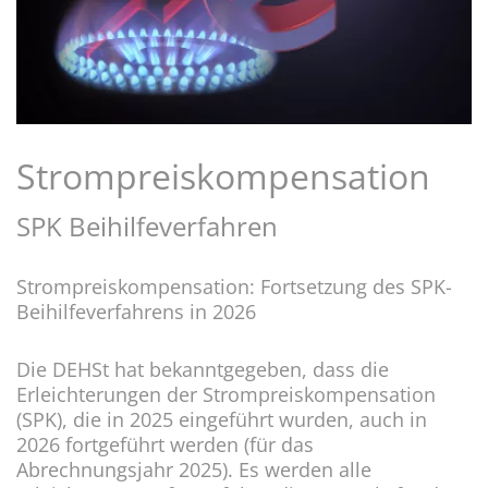
Strompreiskompensation
SPK Beihilfeverfahren
Strompreiskompensation: Fortsetzung des SPK-
Beihilfeverfahrens in 2026
Die DEHSt hat bekanntgegeben, dass die
Erleichterungen der Strompreiskompensation
(SPK), die in 2025 eingeführt wurden, auch in
2026 fortgeführt werden (für das
Abrechnungsjahr 2025). Es werden alle