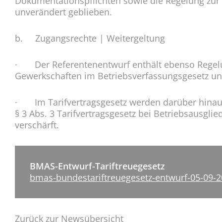
Dokumentationspflichten sowie die Regelung zur 
unverändert geblieben.
b. Zugangsrechte | Weitergeltung
· Der Referentenentwurf enthält ebenso Regelu
Gewerkschaften im Betriebsverfassungsgesetz un
· Im Tarifvertragsgesetz werden darüber hinaus
§ 3 Abs. 3 Tarifvertragsgesetz bei Betriebsausgli
verschärft.
BMAS-Entwurf-Tariftreuegesetz
bmas-bundestariftreuegesetz-entwurf-05-09-
Zurück zur Newsübersicht