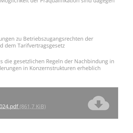
Möglichkeit der Präqualifikation sind dagegen
ngen zu Betriebszugangsrechten der
d dem Tarifvertragsgesetz
 die gesetzlichen Regeln der Nachbindung in
ederungen in Konzernstrukturen erheblich
2024.pdf
(861,7 KiB)