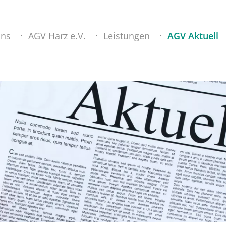
uns
AGV Harz e.V.
Leistungen
AGV Aktuell