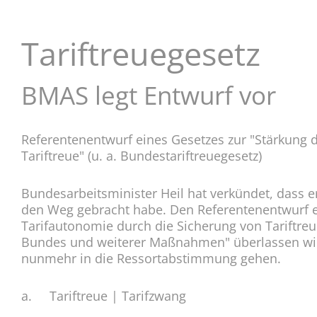
g
e
n
Tariftreuegesetz
BMAS legt Entwurf vor
Referentenentwurf eines Gesetzes zur "Stärkung 
Tariftreue" (u. a. Bundestariftreuegesetz)
Bundesarbeitsminister Heil hat verkündet, dass 
den Weg gebracht habe. Den Referentenentwurf e
Tarifautonomie durch die Sicherung von Tariftreu
Bundes und weiterer Maßnahmen" überlassen wir
nunmehr in die Ressortabstimmung gehen.
a. Tariftreue | Tarifzwang