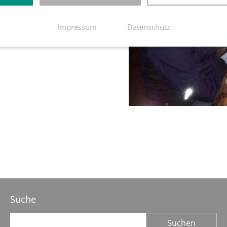
Impressum
Datenschutz
Suche
Suchbegriffe
Suchen